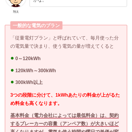
かな。
翔太
一般的な電気のプラン
「従量電灯プラン」と呼ばれていて、毎月使った分
の電気量で決まり、使う電気の量が増えてくると
0～120kWh
120kWh～300kWh
300kWh以上
3つの段階に分けて、1kWhあたりの料金が上がるた
め料金も高くなります。
基本料金（電力会社によっては最低料金）は、契約
するブレーカーの容量（アンペア数）が大きいほど
高くなりますが、電気を使う時間や曜日で単価が変