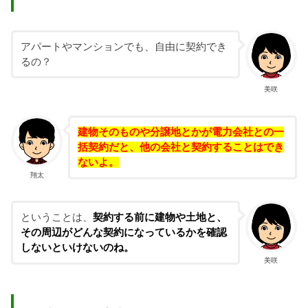
アパートやマンションでも、自由に契約でき
るの？
美咲
建物そのものや分譲地とかが電力会社との一
括契約だと、他の会社と契約することはでき
ないよ。
翔太
ということは、
契約する前に
建物や土地と、
その周辺がどんな契約になっているかを確認
しないといけないのね。
美咲