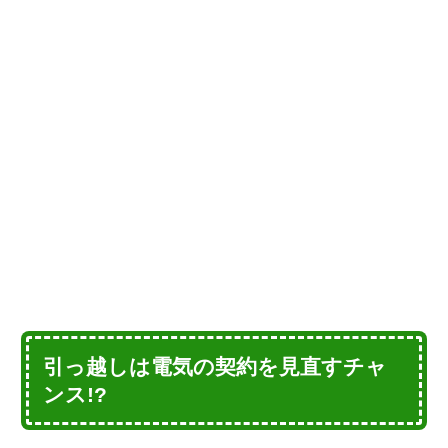
引っ越しは電気の契約を見直すチャ
ンス!?