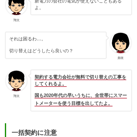
新電力の会社の電気が使えないこともある
よ。
翔太
それは困るわ…。
切り替えはどうしたら良いの？
美咲
契約する
電力
会社が無料で切り替えの工事を
してくれるよ。
国も2020年代の早いうちに、全世帯にスマー
翔太
トメーターを使う目標を出してたよ。
一括契約に注意