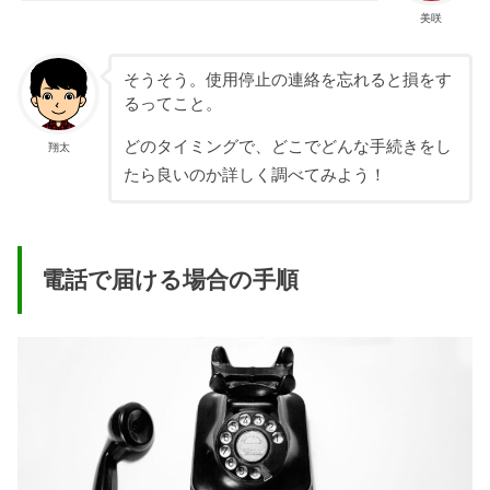
美咲
そうそう。使用停止の連絡を忘れると損をす
るってこと。
どのタイミングで、どこでどんな手続きをし
翔太
たら良いのか詳しく調べてみよう！
電話で届ける場合の手順