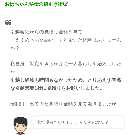
おばちゃん秘伝の値引き術
引越会社からの見積り金額を見て
「え！めっちゃ高い！」と驚いた経験はありません
か？
私自身、就職をきっかけに一人暮らしを始めました
が
引越し経験も時間もなかったため、とりあえず有名
な引越業者1社に見積りをお願いしました。
最初は、出てきた見積り金額を見て驚きましたが
繁忙期みたいだし、こんなものかな？