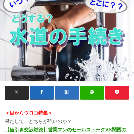
＜目からウロコ特集＞
果たして、どちらが強いのか？
【値引き交渉対決】営業マンのセールストークVS関西の