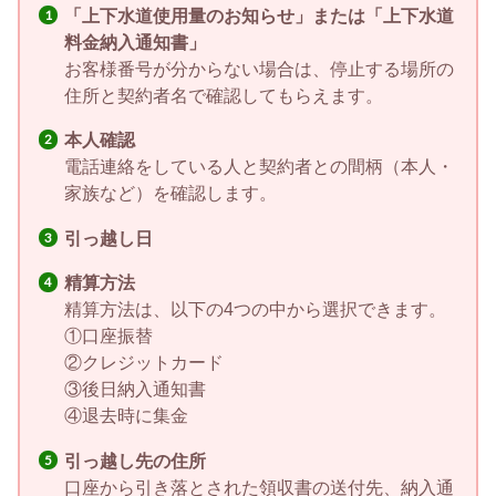
「上下水道使用量のお知らせ」または「
上下水道
料金納入通知書」
お客様番号が分からない場合は、停止する場所の
住所と契約者名で確認してもらえます。
本人確認
電話連絡をしている人と契約者との間柄（本人・
家族など）を確認します。
引っ越し日
精算方法
精算方法は、以下の4つの中から選択できます。
①口座振替
②クレジットカード
③後日納入通知書
④退去時に集金
引っ越し先の住所
口座から引き落とされた領収書の送付先、納入通