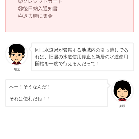
②クレジットカード
③後日納入通知書
④退去時に集金
同じ水道局が管轄する地域内の引っ越しであ
れば、旧居の水道使用停止と新居の水道使用
開始を一度で行えるんだって！
翔太
へー！そうなんだ！
それは便利だね！！
美咲