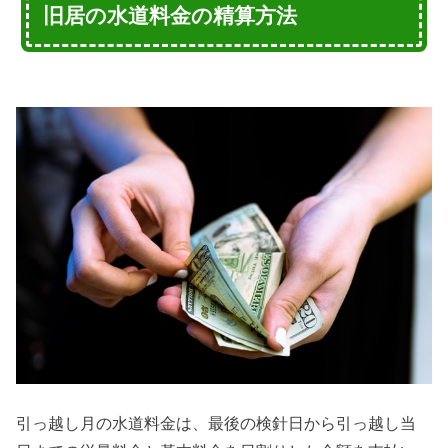
旧居の水道料金の精算方法
引っ越し月の水道料金は、最後の検針日から引っ越し当