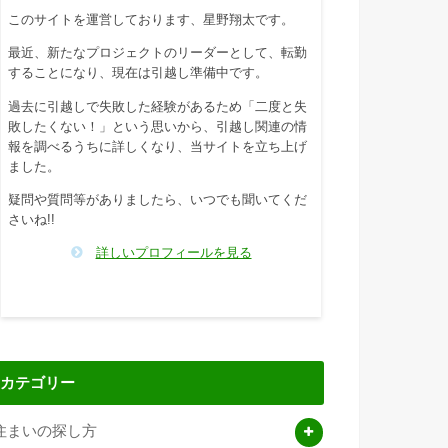
このサイトを運営しております、星野翔太です。
最近、新たなプロジェクトのリーダーとして、転勤
することになり、現在は引越し準備中です。
過去に引越しで失敗した経験があるため「二度と失
敗したくない！」という思いから、引越し関連の情
報を調べるうちに詳しくなり、当サイトを立ち上げ
ました。
疑問や質問等がありましたら、いつでも聞いてくだ
さいね!!
詳しいプロフィールを見る
カテゴリー
住まいの探し方