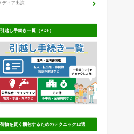
メディア出演
引越し手続き一覧（PDF）
荷物を賢く梱包するためのテクニック12選