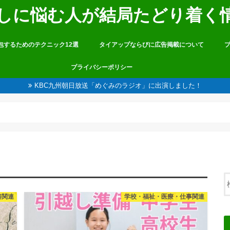
しに悩む人が結局たどり着く
包するためのテクニック12選
タイアップならびに広告掲載について
プライバシーポリシー
KBC九州朝日放送「めぐみのラジオ」に出演しました！
書関連
学校・福祉・医療・仕事関連