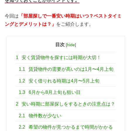
今回は
「部屋探しで一番安い時期はいつ？ベストタイミ
ングとデメリットは？」
をご紹介します。
目次
[
hide
]
1
安く賃貸物件を探すには時期が大切！
1.1
賃貸物件の需要が高いのは1月〜4月上旬
1.2
安く借りれる時期は4月〜5月上旬
1.3
6月から8月上旬も狙い目
2
安い時期に部屋探しをするときの注意点は？
2.1
物件数が少ない
2.2
希望の物件が見つかるまで時間がかかる