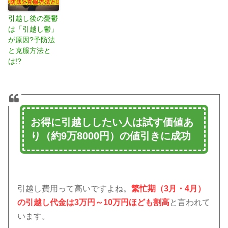
引越し後の憂鬱
は「引越し鬱」
が原因?予防法
と克服方法と
は!?
お得に引越ししたい人は試す価値あ
り（
約9万8000円）
の値引きに成功
引越し費用って高いですよね。
繁忙期（3月・4月）
の引越し代金は3万円～10万円ほども割高
と言われて
います。