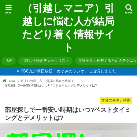
（引越しマニア）引
menu
search
越しに悩む人が結局
たどり着く情報サイ
ト
TOP
引越し手続きチェックリスト
荷物を賢く梱包するためのテクニッ
KBC九州朝日放送「めぐみのラジオ」に出演しました！
HOME
住まいの探し方
賃貸の基本と時期
部屋探しで一番安い時期はいつ?ベストタイミングとデメリットは?
賃貸の基本と時期
部屋探しで一番安い時期はいつ?ベストタイミ
ングとデメリットは?