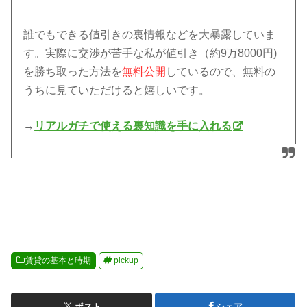
誰でもできる値引きの裏情報などを大暴露していま
す。実際に交渉が苦手な私が値引き（約9万8000円)
を勝ち取った方法を
無料公開
しているので、無料の
うちに見ていただけると嬉しいです。
→
リアルガチで使える裏知識を手に入れる
賃貸の基本と時期
pickup
ポスト
シェア