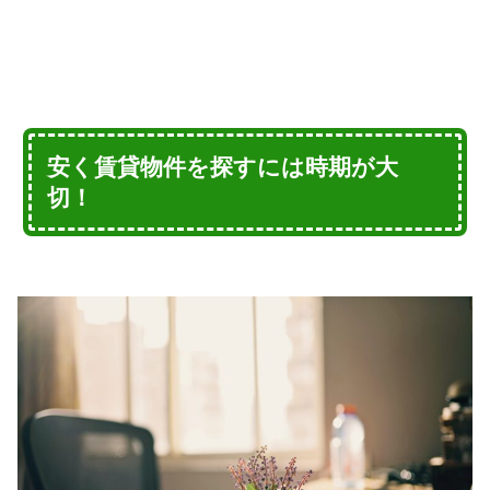
安く賃貸物件を探すには時期が大
切！