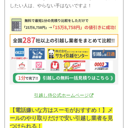
したい人は、やらない手はないですよ！
引越し侍公式ホームページ
【電話嫌いな方はスーモがおすすめ！】メ
ールのやり取りだけで安い引越し業者を見
つけられる！