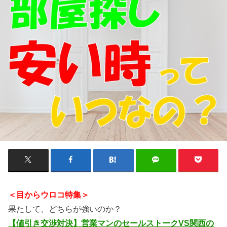
＜目からウロコ特集＞
果たして、どちらが強いのか？
【値引き交渉対決】営業マンのセールストークVS関西の