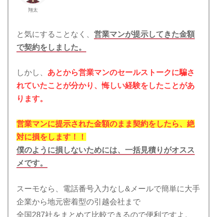
翔太
と気にすることなく、
営業マンが提示してきた金額
で契約をしました。
しかし、
あとから営業マンのセールストークに騙さ
れていたことが分かり、悔しい経験をしたことがあ
ります。
営業マンに提示された金額のまま契約をしたら、絶
対に損をします！！
僕のように損しないためには、一括見積りがオスス
メです。
スーモなら、電話番号入力なし&メールで簡単に大手
企業から地元密着型の引越会社まで
全国287社をまとめて比較できるので便利ですよ。