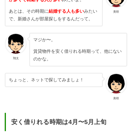
あとは、その時期に
結婚する人も多い
みたい
美咲
で、新婚さんが部屋探しをするんだって。
マジか〜。
賃貸物件を安く借りれる時期って、他にない
翔太
のかな。
ちょっと、ネットで探してみましょ！
美咲
安く借りれる時期は4月〜5月上旬