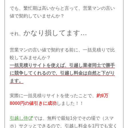
でも、繁忙期は高いからと言って、営業マンの言い
値で契約していませんか？
かなり損してます…
それ、
営業マンの言い値で契約する前に、一括見積りで比
較してみませんか？
一括見積りサイトを使えば、引越し業者同士で勝手
に競争してくれるので、引越し料金は自然と下がり
ます。
実際に一括見積りサイトを使ったことで、
約9万
8000円の値引きに成功
しました！！
引越し侍
では、無料で最短1分でその場で（スマ
ホ）サクッとできるので、引越し料金を1円でも安く