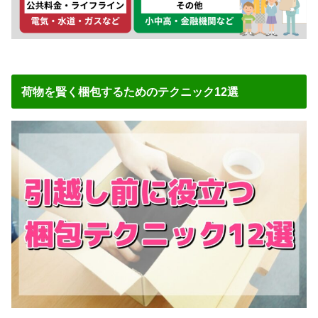
荷物を賢く梱包するためのテクニック12選