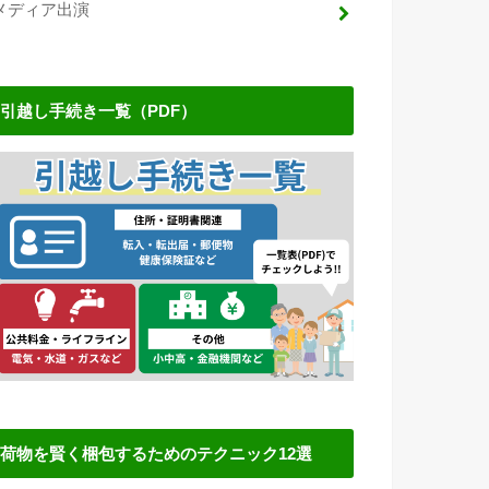
メディア出演
引越し手続き一覧（PDF）
荷物を賢く梱包するためのテクニック12選