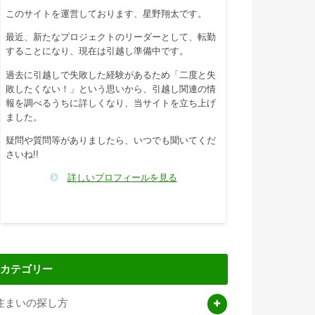
このサイトを運営しております、星野翔太です。
最近、新たなプロジェクトのリーダーとして、転勤
することになり、現在は引越し準備中です。
過去に引越しで失敗した経験があるため「二度と失
敗したくない！」という思いから、引越し関連の情
報を調べるうちに詳しくなり、当サイトを立ち上げ
ました。
疑問や質問等がありましたら、いつでも聞いてくだ
さいね!!
詳しいプロフィールを見る
カテゴリー
住まいの探し方