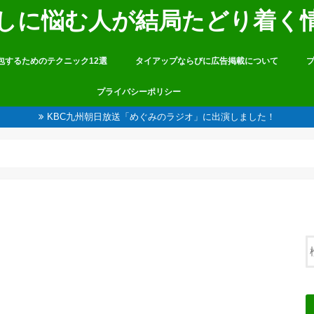
しに悩む人が結局たどり着く
包するためのテクニック12選
タイアップならびに広告掲載について
プライバシーポリシー
KBC九州朝日放送「めぐみのラジオ」に出演しました！