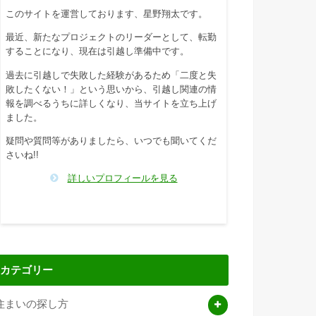
このサイトを運営しております、星野翔太です。
最近、新たなプロジェクトのリーダーとして、転勤
することになり、現在は引越し準備中です。
過去に引越しで失敗した経験があるため「二度と失
敗したくない！」という思いから、引越し関連の情
報を調べるうちに詳しくなり、当サイトを立ち上げ
ました。
疑問や質問等がありましたら、いつでも聞いてくだ
さいね!!
詳しいプロフィールを見る
カテゴリー
住まいの探し方