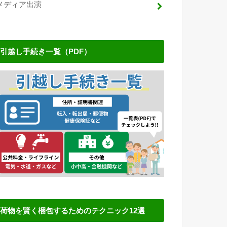
メディア出演
引越し手続き一覧（PDF）
荷物を賢く梱包するためのテクニック12選