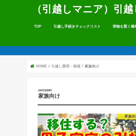
（引越しマニア）引越
TOP
引越し手続きチェックリスト
荷物を賢く梱
HOME
引越し費用・相場
家族向け
家族向け
家族向