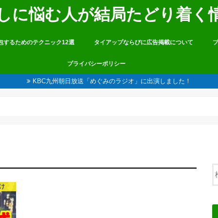
しに悩む人が結局たどり着く
包するためのテクニック12選
タイアップならびに広告掲載について
プライバシーポリシー
KBC九州朝日放送「めぐみのラジオ」に出演しました！
け