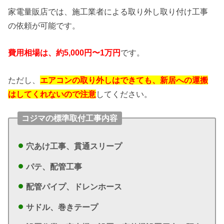
家電量販店では、施工業者による取り外し取り付け工事
の依頼が可能です。
費用相場は、約5,000円〜1万円
です。
ただし、
エアコンの取り外しはできても、新居への運搬
はしてくれないので注意
してください。
コジマの標準取付工事内容
穴あけ工事、
貫通スリープ
パテ、
配管工事
配管パイプ、
ドレンホース
サドル、
巻きテープ