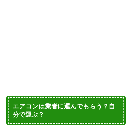
エアコンは業者に運んでもらう？自
分で運ぶ？