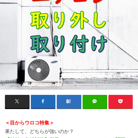
＜目からウロコ特集＞
果たして、どちらが強いのか？