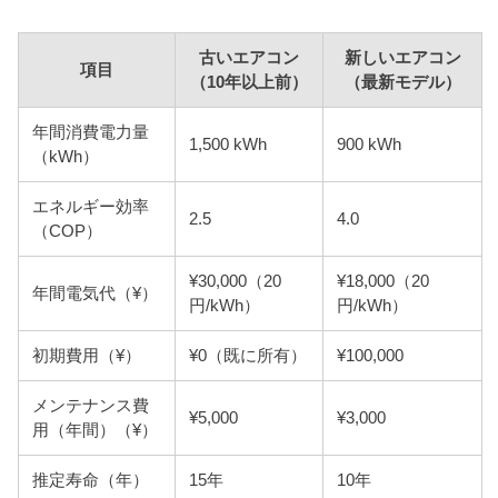
古いエアコン
新しいエアコン
項目
（10年以上前）
（最新モデル）
年間消費電力量
1,500 kWh
900 kWh
（kWh）
エネルギー効率
2.5
4.0
（COP）
¥30,000（20
¥18,000（20
年間電気代（¥）
円/kWh）
円/kWh）
初期費用（¥）
¥0（既に所有）
¥100,000
メンテナンス費
¥5,000
¥3,000
用（年間）（¥）
推定寿命（年）
15年
10年