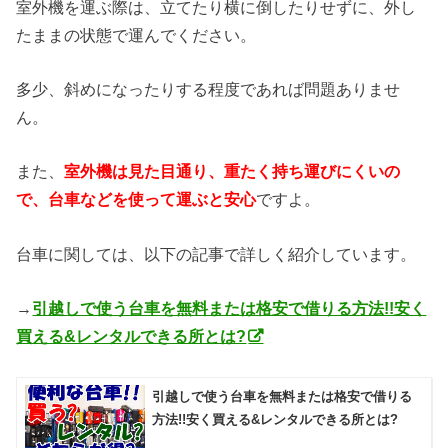
室外機を運ぶ際は、立てたり横に倒したりせずに、外し
たままの状態で運んでください。
多少、斜めになったりする程度であれば問題ありませ
ん。
また、
室外機は見た目通り、重たく持ち運びにくいの
で、台車などを使って運ぶと安心
ですよ。
台車に関しては、以下の記事で詳しく紹介しています。
→
引越しで使う台車を無料または格安で借りる方法!!安く
買える&レンタルできる所とは?
引越しで使う台車を無料または格安で借りる
方法!!安く買える&レンタルできる所とは?