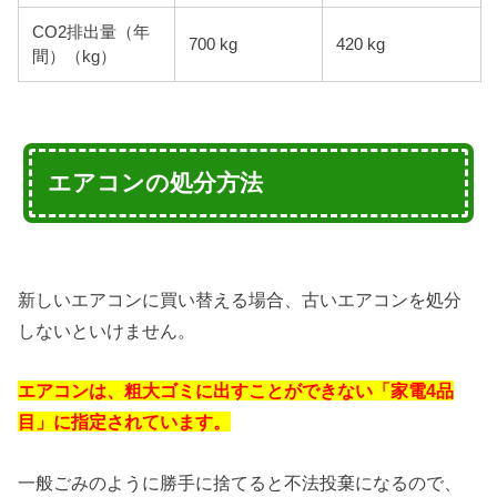
CO2排出量（年
700 kg
420 kg
間）（kg）
エアコンの処分方法
新しいエアコンに買い替える場合、古いエアコンを処分
しないといけません。
エアコンは、粗大ゴミに出すことができない「家電4品
目」に指定されています。
一般ごみのように勝手に捨てると不法投棄になるので、