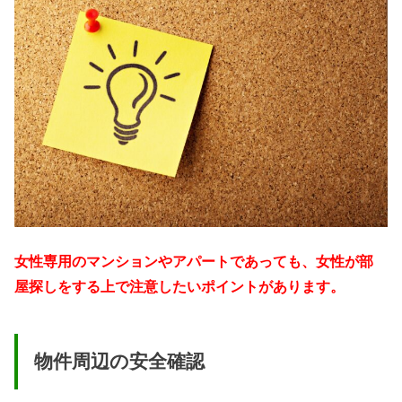
女性専用のマンションやアパートであっても、女性が部
屋探しをする上で注意したいポイントがあります。
物件周辺の安全確認