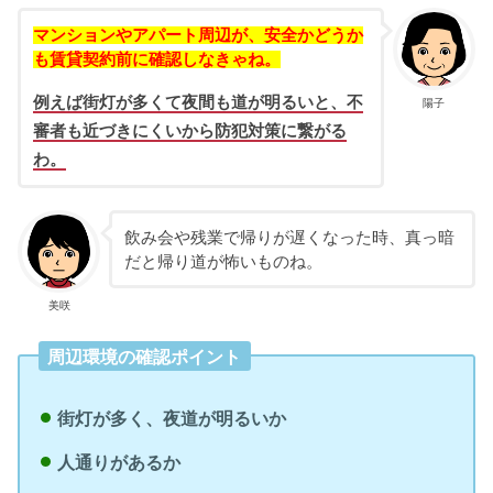
マンションやアパート周辺が、安全かどうか
も賃貸契約前に確認しなきゃね。
例えば街灯が多くて夜間も道が明るいと、不
陽子
審者も近づきにくいから防犯対策に繋がる
わ。
飲み会や残業で帰りが遅くなった時、真っ暗
だと帰り道が怖いものね。
美咲
周辺環境の確認ポイント
街灯が多く、夜道が明るいか
人通りがあるか