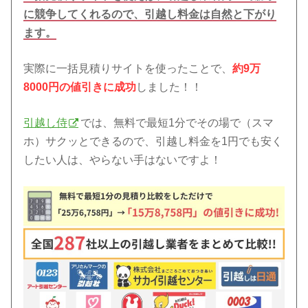
に競争してくれるので、引越し料金は自然と下がり
ます。
実際に一括見積りサイトを使ったことで、
約9万
8000円の値引きに成功
しました！！
引越し侍
では、無料で最短1分でその場で（スマ
ホ）サクッとできるので、引越し料金を1円でも安く
したい人は、やらない手はないですよ！