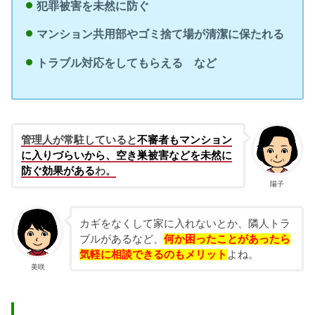
犯罪被害を未然に防ぐ
マンション共用部やゴミ捨て場が清潔に保たれる
トラブル対応をしてもらえる など
管理人が常駐していると
不審者もマンション
に入りづらいから、空き巣被害などを未然に
防ぐ効果がある
わ。
陽子
カギをなくして家に入れないとか、隣人トラ
ブルがあるなど、
何か困ったことがあったら
気軽に相談できるのもメリット
よね。
美咲