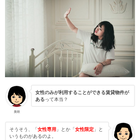
女性のみが利用することができる賃貸物件が
ある
って本当？
美咲
そうそう、「
女性専用
」とか「
女性限定
」と
いうものがあるのよ。