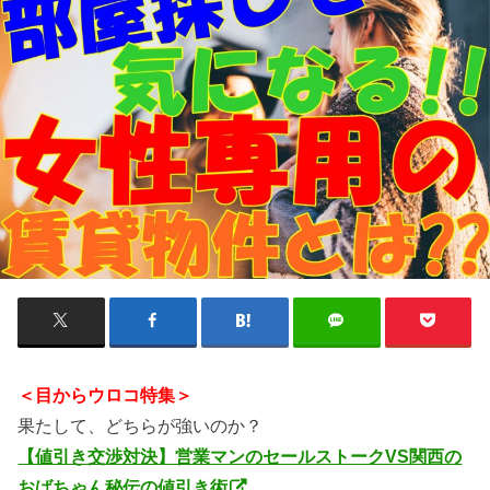
＜目からウロコ特集＞
果たして、どちらが強いのか？
【値引き交渉対決】営業マンのセールストークVS関西の
おばちゃん秘伝の値引き術