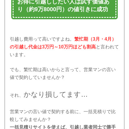
お得に引越ししたい人は試す価値あ
り（
約9万8000円）
の値引きに成功
引越し費用って高いですよね。
繁忙期（3月・4月）
の引越し代金は3万円～10万円ほども割高
と言われて
います。
でも、繁忙期は高いからと言って、営業マンの言い
値で契約していませんか？
かなり損してます…
それ、
営業マンの言い値で契約する前に、一括見積りで比
較してみませんか？
一括見積りサイトを使えば、引越し業者同士で勝手