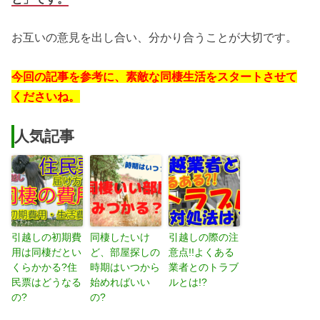
お互いの意見を出し合い、分かり合うことが大切です。
今回の記事を参考に、素敵な同棲生活をスタートさせて
くださいね。
人気記事
引越しの初期費
同棲したいけ
引越しの際の注
用は同棲だとい
ど、部屋探しの
意点!!よくある
くらかかる?住
時期はいつから
業者とのトラブ
民票はどうなる
始めればいい
ルとは!?
の?
の?