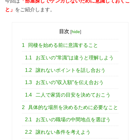
今回は
「部屋探しでケンカしないために意識しておくこ
と」
をご紹介します。
目次
[
hide
]
1
同棲を始める前に意識すること
1.1
お互いの”常識”は違うと理解しよう
1.2
譲れないポイントを話し合おう
1.3
お互いの”収入額”を伝え合おう
1.4
二人で家賃の目安を決めておこう
2
具体的な場所を決めるために必要なこと
2.1
お互いの職場の中間地点を選ぼう
2.2
譲れない条件を考えよう