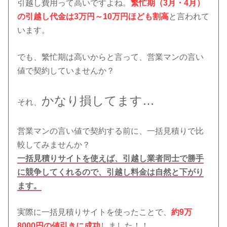
引越し費用って高いですよね。
繁忙期（3月・4月）
の引越し代金は3万円～10万円ほども割高
と言われて
います。
でも、繁忙期は高いからと言って、営業マンの言い
値で契約していませんか？
かなり損してます…
それ、
営業マンの言い値で契約する前に、一括見積りで比
較してみませんか？
一括見積りサイトを使えば、引越し業者同士で勝手
に競争してくれるので、引越し料金は自然と下がり
ます。
実際に一括見積りサイトを使ったことで、
約9万
8000円の値引きに成功
しました！！