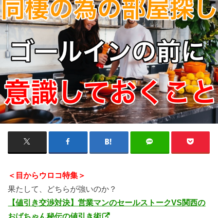
＜目からウロコ特集＞
果たして、どちらが強いのか？
【値引き交渉対決】営業マンのセールストークVS関西の
おばちゃん秘伝の値引き術