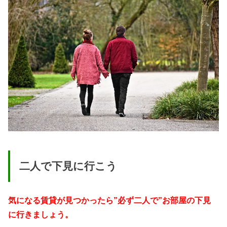
二人で下見に行こう
気になる賃貸が見つかったら”必ず二人で”お部屋の下見
に行きましょう。