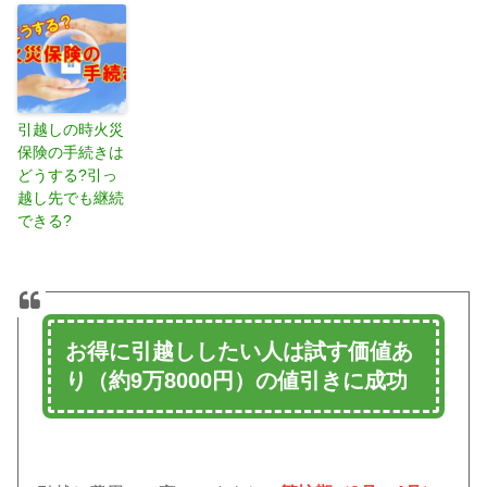
引越しの時火災
保険の手続きは
どうする?引っ
越し先でも継続
できる?
お得に引越ししたい人は試す価値あ
り（
約9万8000円）
の値引きに成功