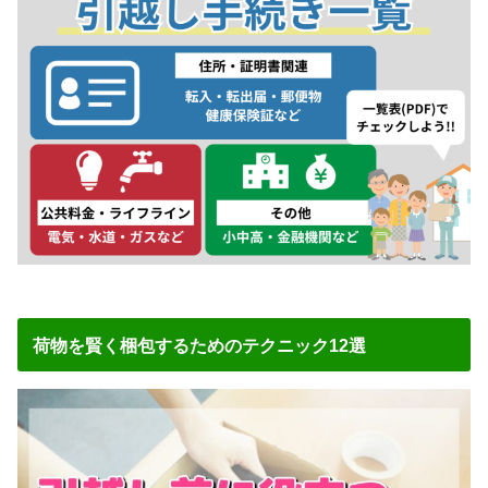
荷物を賢く梱包するためのテクニック12選