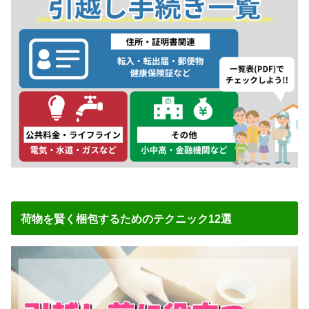
荷物を賢く梱包するためのテクニック12選