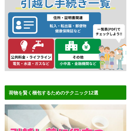
荷物を賢く梱包するためのテクニック12選