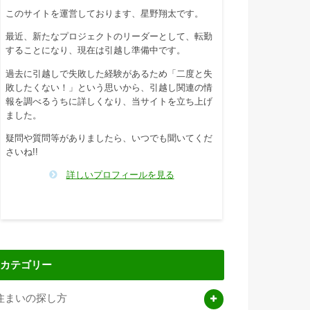
このサイトを運営しております、星野翔太です。
最近、新たなプロジェクトのリーダーとして、転勤
することになり、現在は引越し準備中です。
過去に引越しで失敗した経験があるため「二度と失
敗したくない！」という思いから、引越し関連の情
報を調べるうちに詳しくなり、当サイトを立ち上げ
ました。
疑問や質問等がありましたら、いつでも聞いてくだ
さいね!!
詳しいプロフィールを見る
カテゴリー
住まいの探し方