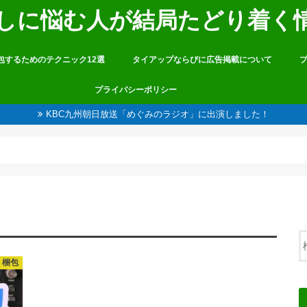
しに悩む人が結局たどり着く
包するためのテクニック12選
タイアップならびに広告掲載について
プライバシーポリシー
KBC九州朝日放送「めぐみのラジオ」に出演しました！
・梱包