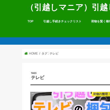
（引越しマニア）引越
TOP
引越し手続きチェックリスト
荷物を賢く梱
HOME
タグ : テレビ
テレビ
荷物の整理