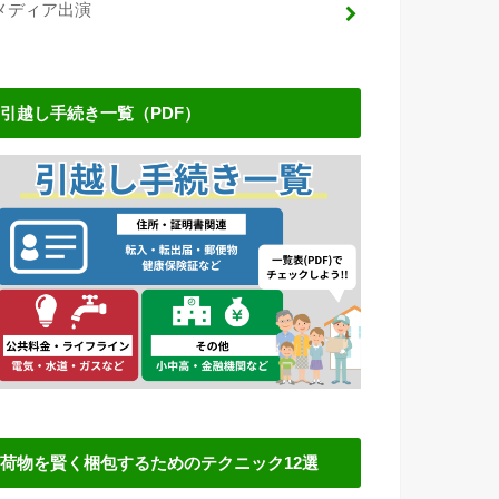
メディア出演
引越し手続き一覧（PDF）
荷物を賢く梱包するためのテクニック12選