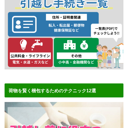
荷物を賢く梱包するためのテクニック12選