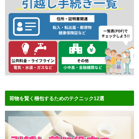
荷物を賢く梱包するためのテクニック12選